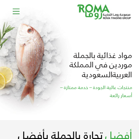
Ski
Menu
t
conten
مواد غذائية بالجملة
موردين في المملكة
العربيةالسعودية
منتجات عالية الجودة – خدمة ممتازة –
أسعار رائعة
أفضل
تجارة بالجملة بأفضل