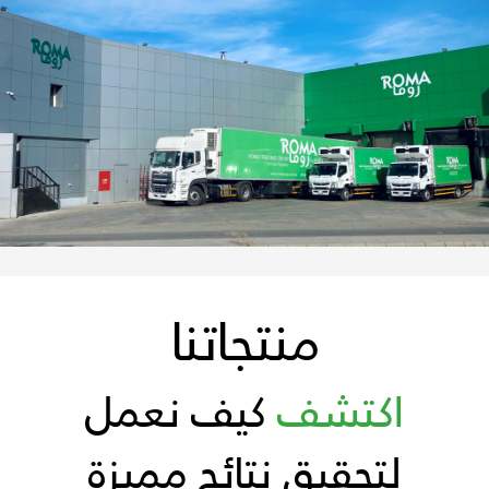
منتجاتنا
اكتشف
كيف نعمل
لتحقيق نتائج مميزة