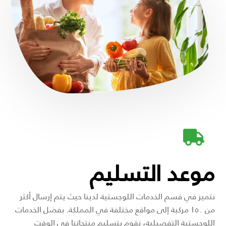
موعد التسليم
نتميز في قسم الخدمات اللوجستية لدينا حيث يتم إرسال أكثر
من ١٥٠ مركبة إلى مواقع مختلفة في المملكة. بفضل الخدمات
اللوجستية التفصيلية، نقوم بتسليم منتجاتنا في الوقت