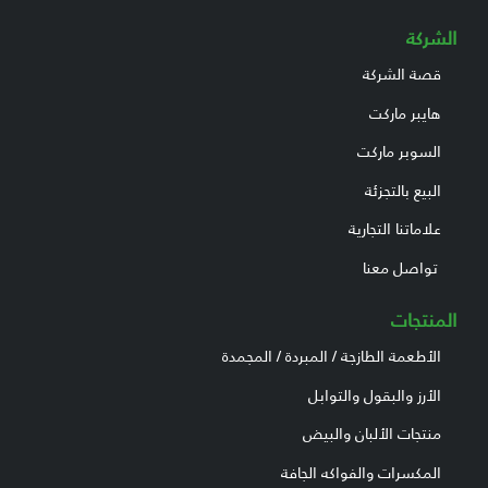
الشركة
قصة الشركة
هايبر ماركت
السوبر ماركت
البيع بالتجزئة
علاماتنا التجارية
تواصل معنا
المنتجات
الأطعمة الطازجة / المبردة / المجمدة
الأرز والبقول والتوابل
منتجات الألبان والبيض
المكسرات والفواكه الجافة