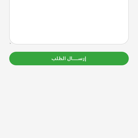
إرســــــال الطلب