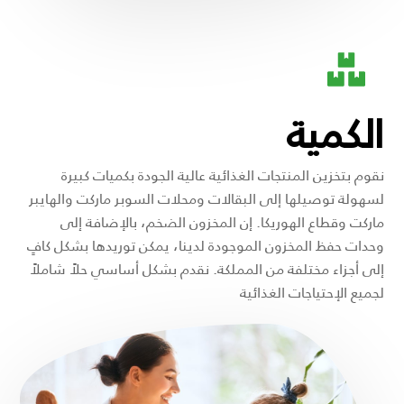
الكمية
نقوم بتخزين المنتجات الغذائية عالية الجودة بكميات كبيرة
لسهولة توصيلها إلى البقالات ومحلات السوبر ماركت والهايبر
ماركت وقطاع الهوريكا. إن المخزون الضخم، بالإضافة إلى
وحدات حفظ المخزون الموجودة لدينا، يمكن توريدها بشكل كافٍ
إلى أجزاء مختلفة من المملكة. نقدم بشكل أساسي حلاً شاملاً
لجميع الإحتياجات الغذائية